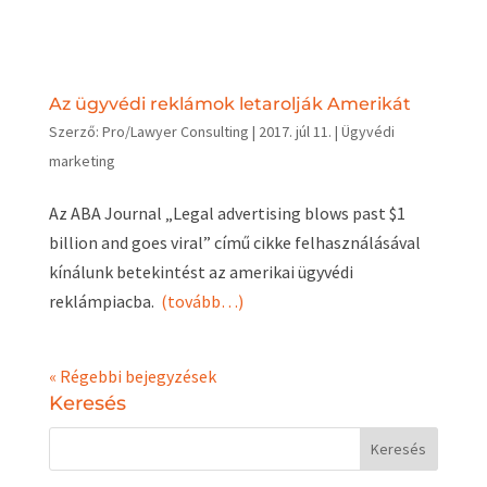
Az ügyvédi reklámok letarolják Amerikát
Szerző:
Pro/Lawyer Consulting
|
2017. júl 11.
|
Ügyvédi
marketing
Az ABA Journal „Legal advertising blows past $1
billion and goes viral” című cikke felhasználásával
kínálunk betekintést az amerikai ügyvédi
reklámpiacba.
(tovább…)
« Régebbi bejegyzések
Keresés