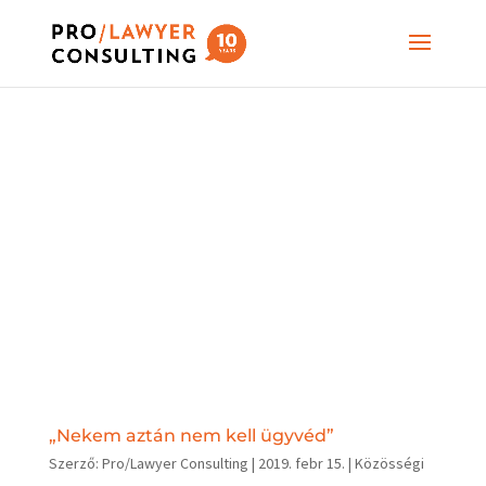
„Nekem aztán nem kell ügyvéd”
Szerző:
Pro/Lawyer Consulting
|
2019. febr 15.
|
Közösségi