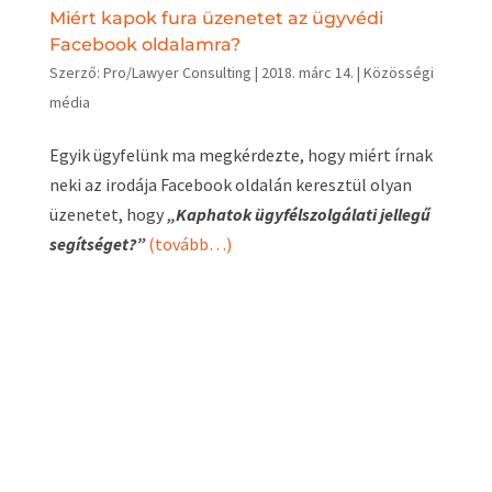
Miért kapok fura üzenetet az ügyvédi
Facebook oldalamra?
Szerző:
Pro/Lawyer Consulting
|
2018. márc 14.
|
Közösségi
média
Egyik ügyfelünk ma megkérdezte, hogy miért írnak
neki az irodája Facebook oldalán keresztül olyan
üzenetet, hogy
„Kaphatok ügyfélszolgálati jellegű
segítséget?”
(tovább…)