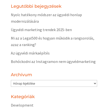
Legutóbbi bejegyzések
Nyolc hatékony módszer az ügyvédi honlap
modernizálására
Ügyvédi marketing trendek 2025-ben
Mi az a Legal500 és hogyan működik a rangsorolás,
azaz a ranking?
Az ügyvédi márkaépítés
Bohóckodni az Instagramon nem ügyvédmarketing
Archívum
Archívum
Kategóriák
Development