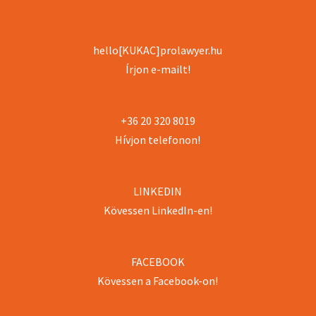
hello[KUKAC]prolawyer.hu
Írjon e-mailt!
+36 20 320 8019
Hívjon telefonon!
LINKEDIN
Kövessen LinkedIn-en!
FACEBOOK
Kövessen a Facebook-on!