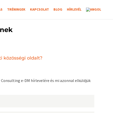
ÁS
TRÉNINGEK
KAPCSOLAT
BLOG
HÍRLEVÉL
knek
 közösségi oldalt?
 Consulting e-DM hírlevelére és mi azonnal elküldjük