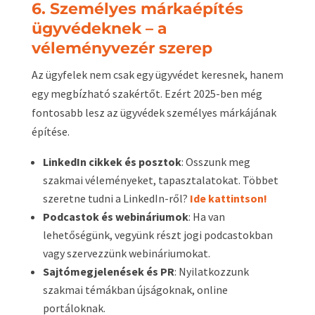
6. Személyes márkaépítés
ügyvédeknek – a
véleményvezér szerep
Az ügyfelek nem csak egy ügyvédet keresnek, hanem
egy megbízható szakértőt. Ezért 2025-ben még
fontosabb lesz az ügyvédek személyes márkájának
építése.
LinkedIn cikkek és posztok
: Osszunk meg
szakmai véleményeket, tapasztalatokat. Többet
szeretne tudni a LinkedIn-ről?
Ide kattintson!
Podcastok és webináriumok
: Ha van
lehetőségünk, vegyünk részt jogi podcastokban
vagy szervezzünk webináriumokat.
Sajtómegjelenések és PR
: Nyilatkozzunk
szakmai témákban újságoknak, online
portáloknak.