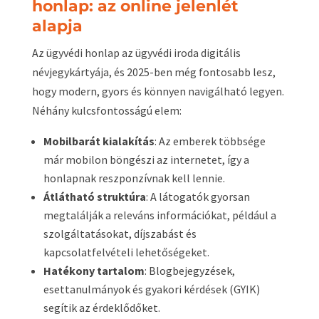
honlap: az online jelenlét
alapja
Az ügyvédi honlap az ügyvédi iroda digitális
névjegykártyája, és 2025-ben még fontosabb lesz,
hogy modern, gyors és könnyen navigálható legyen.
Néhány kulcsfontosságú elem:
Mobilbarát kialakítás
: Az emberek többsége
már mobilon böngészi az internetet, így a
honlapnak reszponzívnak kell lennie.
Átlátható struktúra
: A látogatók gyorsan
megtalálják a releváns információkat, például a
szolgáltatásokat, díjszabást és
kapcsolatfelvételi lehetőségeket.
Hatékony tartalom
: Blogbejegyzések,
esettanulmányok és gyakori kérdések (GYIK)
segítik az érdeklődőket.