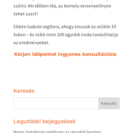
szólni. Aki időben lép, az komoly versenyelőnyre
tehet szert!
Ebben tudunk segíteni, ahogy tesszük az utóbbi 10
évben – és több mint 100 ügyvédi iroda tanúsíthatja
az eredményeket.
Kérjen időpontot ingyenes konzultációra:
Keresés
Legutóbbi bejegyzések
Nyolc hatékony módszer az ügyvédi honlap