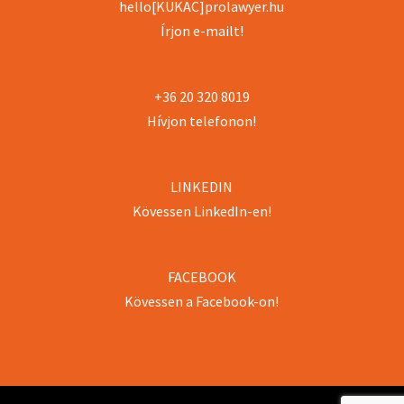
hello[KUKAC]prolawyer.hu
Írjon e-mailt!
+36 20 320 8019
Hívjon telefonon!
LINKEDIN
Kövessen LinkedIn-en!
FACEBOOK
Kövessen a Facebook-on!