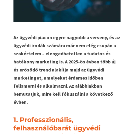
Az ügyvédi piacon egyre nagyobb a verseny, és az
ügyvédi irodák számára már nem elég csupán a
szakértelem – elengedhetetlen a tudatos és
hatékony marketing is. A 2025-ös évben több új
és erősödő trend alakítja majd az ügyvédi
marketinget, amelyeket érdemes időben
felismerni és alkalmazni. Az alábbiakban
bemutatjuk, mire kell fókuszálni a következő
évben.
1. Professzionális,
felhasználóbarát ügyvédi