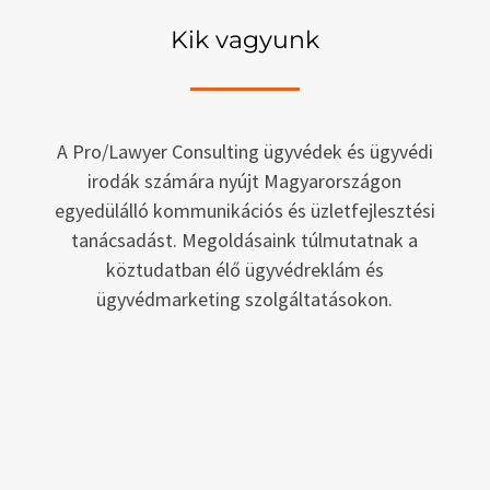
Kik vagyunk
A Pro/Lawyer Consulting ügyvédek és ügyvédi
irodák számára nyújt Magyarországon
egyedülálló kommunikációs és üzletfejlesztési
tanácsadást. Megoldásaink túlmutatnak a
köztudatban élő ügyvédreklám és
ügyvédmarketing szolgáltatásokon.