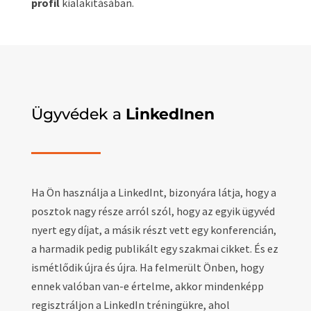
profil
kialakításában.
Ügyvédek a
LinkedInen
Ha Ön használja a LinkedInt, bizonyára látja, hogy a
posztok nagy része arról szól, hogy az egyik ügyvéd
nyert egy díjat, a másik részt vett egy konferencián,
a harmadik pedig publikált egy szakmai cikket. És ez
ismétlődik újra és újra. Ha felmerült Önben, hogy
ennek valóban van-e értelme, akkor mindenképp
regisztráljon a LinkedIn tréningükre, ahol