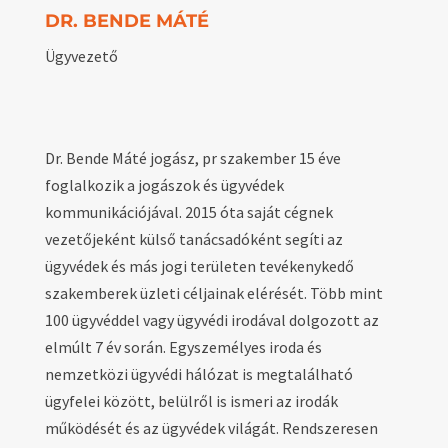
DR. BENDE MÁTÉ
Ügyvezető
Dr. Bende Máté jogász, pr szakember 15 éve
foglalkozik a jogászok és ügyvédek
kommunikációjával. 2015 óta saját cégnek
vezetőjeként külső tanácsadóként segíti az
ügyvédek és más jogi területen tevékenykedő
szakemberek üzleti céljainak elérését. Több mint
100 ügyvéddel vagy ügyvédi irodával dolgozott az
elmúlt 7 év során. Egyszemélyes iroda és
nemzetközi ügyvédi hálózat is megtalálható
ügyfelei között, belülről is ismeri az irodák
működését és az ügyvédek világát. Rendszeresen