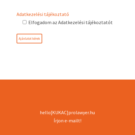
Adatkezelési tájékoztató
Elfogadom az Adatkezelési tájékoztatót
hello[KUKAC]prolawyer.hu
Írjon e-mailt!