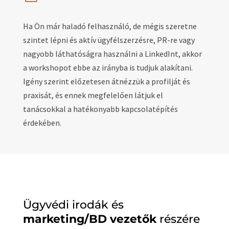
Ha Ön már haladó felhasználó, de mégis szeretne
szintet lépni és aktív ügyfélszerzésre, PR-re vagy
nagyobb láthatóságra használni a LinkedInt, akkor
a workshopot ebbe az irányba is tudjuk alakítani.
Igény szerint előzetesen átnézzük a profilját és
praxisát, és ennek megfelelően látjuk el
tanácsokkal a hatékonyabb kapcsolatépítés
érdekében.
Ügyvédi irodák és
marketing/BD vezetők
részére