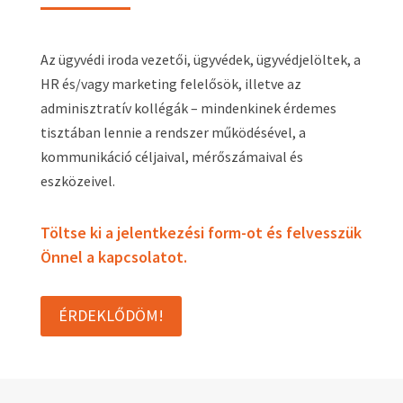
Az ügyvédi iroda vezetői, ügyvédek, ügyvédjelöltek, a
HR és/vagy marketing felelősök, illetve az
adminisztratív kollégák – mindenkinek érdemes
tisztában lennie a rendszer működésével, a
kommunikáció céljaival, mérőszámaival és
eszközeivel.
Töltse ki a jelentkezési form-ot és felvesszük
Önnel a kapcsolatot.
ÉRDEKLŐDÖM!