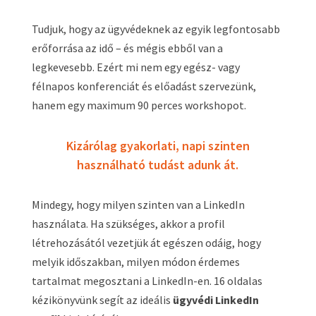
Tudjuk, hogy az ügyvédeknek az egyik legfontosabb
erőforrása az idő – és mégis ebből van a
legkevesebb. Ezért mi nem egy egész- vagy
félnapos konferenciát és előadást szervezünk,
hanem egy maximum 90 perces workshopot.
Kizárólag gyakorlati, napi szinten
használható tudást adunk át.
Mindegy, hogy milyen szinten van a LinkedIn
használata. Ha szükséges, akkor a profil
létrehozásától vezetjük át egészen odáig, hogy
melyik időszakban, milyen módon érdemes
tartalmat megosztani a LinkedIn-en. 16 oldalas
kézikönyvünk segít az ideális
ügyvédi LinkedIn