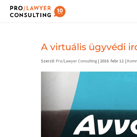
A virtuális ügyvédi i
Szerző:
Pro/Lawyer Consulting
|
2016. febr 12.
|
Komm