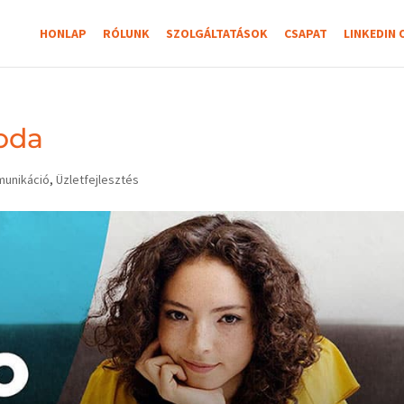
HONLAP
RÓLUNK
SZOLGÁLTATÁSOK
CSAPAT
LINKEDIN 
roda
unikáció
,
Üzletfejlesztés