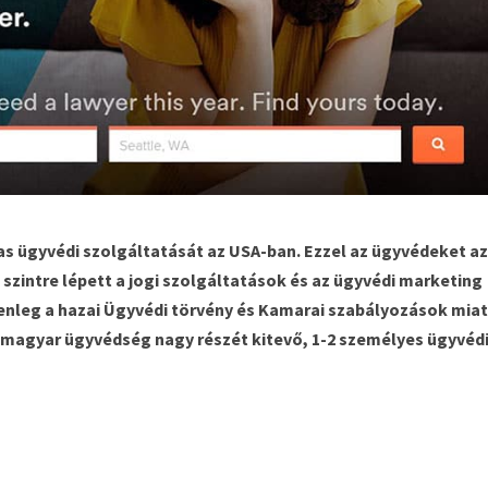
íjas ügyvédi szolgáltatását az USA-ban. Ezzel az ügyvédeket a
szintre lépett a jogi szolgáltatások és az ügyvédi marketing
lenleg a hazai Ügyvédi törvény és Kamarai szabályozások miat
 magyar ügyvédség nagy részét kitevő, 1-2 személyes ügyvéd