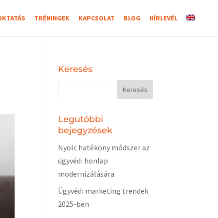
OKTATÁS
TRÉNINGEK
KAPCSOLAT
BLOG
HÍRLEVÉL
Keresés
Legutóbbi
bejegyzések
Nyolc hatékony módszer az
ügyvédi honlap
modernizálására
Ügyvédi marketing trendek
2025-ben