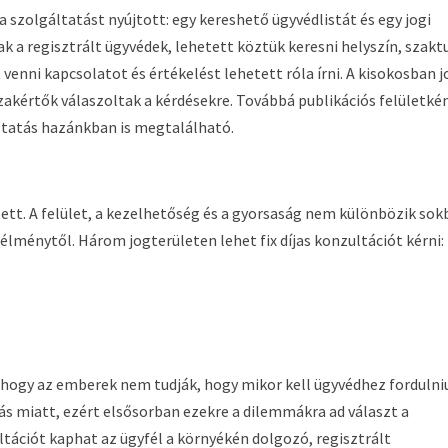
a szolgáltatást nyújtott: egy kereshető ügyvédlistát és egy jogi
k a regisztrált ügyvédek, lehetett köztük keresni helyszín, szakt
 venni kapcsolatot és értékelést lehetett róla írni. A kisokosban j
kértők válaszoltak a kérdésekre. Továbbá publikációs felületkén
ltatás hazánkban is megtalálható.
 lett. A felület, a kezelhetőség és a gyorsaság nem különbözik so
élménytől. Három jogterületen lehet fix díjas konzultációt kérni:
hogy az emberek nem tudják, hogy mikor kell ügyvédhez fordulni
s miatt, ezért elsősorban ezekre a dilemmákra ad választ a
ultációt kaphat az ügyfél a környékén dolgozó, regisztrált